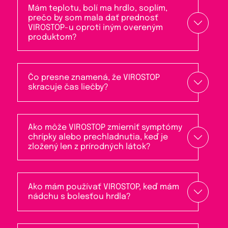
Mám teplotu, bolí ma hrdlo, soplím,
prečo by som mala dať prednosť
VIROSTOP-u oproti iným overeným
produktom?
Čo presne znamená, že VIROSTOP
skracuje čas liečby?
Ako môže VIROSTOP zmierniť symptómy
chrípky alebo prechladnutia, keď je
zložený len z prírodných látok?
Ako mám používať VIROSTOP, keď mám
nádchu s bolesťou hrdla?