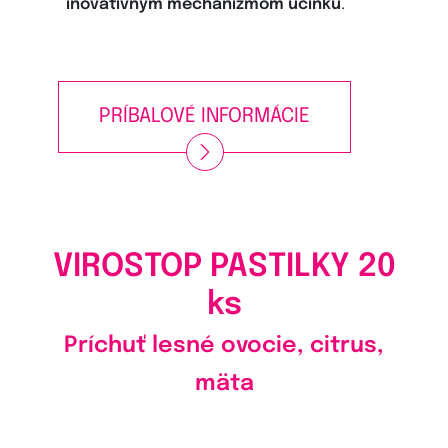
inovatívnym mechanizmom účinku
.
PRÍBALOVÉ INFORMÁCIE
VIROSTOP PASTILKY
20
ks
Príchuť lesné ovocie, citrus,
mäta