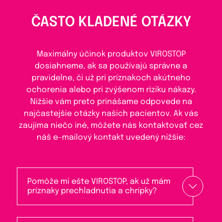
ČASTO KLADENÉ OTÁZKY
Maximálny účinok produktov VIROSTOP
dosiahneme, ak sa používajú správne a
pravidelne, či už pri príznakoch akútneho
ochorenia alebo pri zvýšenom riziku nákazy.
Nižšie vám preto prinášame odpovede na
najčastejšie otázky našich pacientov. Ak vás
zaujíma niečo iné, môžete nás kontaktovať cez
náš e-mailový kontakt uvedený nižšie:
Pomôže mi ešte VIROSTOP, ak už mám
príznaky prechladnutia a chrípky?