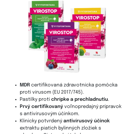
MDR
certifikovaná zdravotnícka pomôcka
proti vírusom (EU 2017/745).
Pastilky proti
chrípke a prechladnutiu
.
Prvý certifikovaný
voľnopredajný prípravok
s antivírusovým účinkom.
Klinicky potvrdený
antivírusový účinok
extraktu piatich bylinných zložiek s