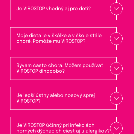
Je VIROSTOP vhodný aj pre deti?
Moje dieťa je v škôlke a v škole stále
choré. Pomôže mu VIROSTOP?
Bývam často chorá. Môžem používať
VIROSTOP dlhodobo?
Je lepší ústny alebo nosový sprej
VIROSTOP?
Je VIROSTOP účinný pri infekciách
horných dýchacích ciest aj u alergikov?