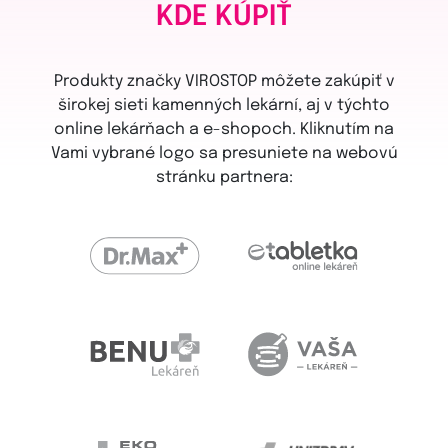
KDE KÚPIŤ
Produkty značky VIROSTOP môžete zakúpiť v
širokej sieti kamenných lekární, aj v týchto
online lekárňach a e-shopoch. Kliknutím na
Vami vybrané logo sa presuniete na webovú
stránku partnera: