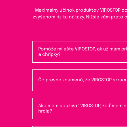
Maximálny účinok produktov VIROSTOP dos
zvýšenom riziku nákazy. Nižšie vám preto
Pomôže mi ešte VIROSTOP, ak už mám pr
a chrípky?
Čo presne znamená, že VIROSTOP skracu
Ako mám používať VIROSTOP, keď mám n
hrdla?