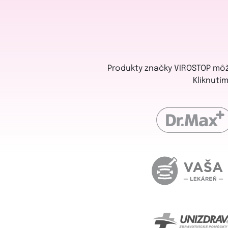
Produkty značky VIROSTOP môže
Kliknutí