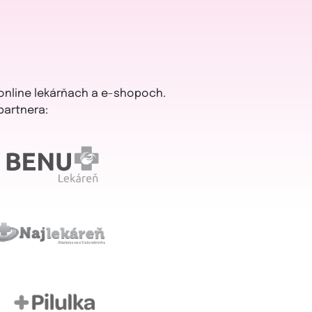
 online lekárňach a e-shopoch.
partnera: