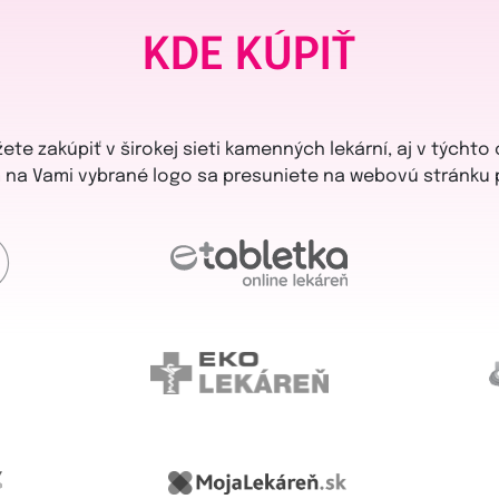
KDE KÚPIŤ
te zakúpiť v širokej sieti kamenných lekární, aj v týchto
m na Vami vybrané logo sa presuniete na webovú stránku 