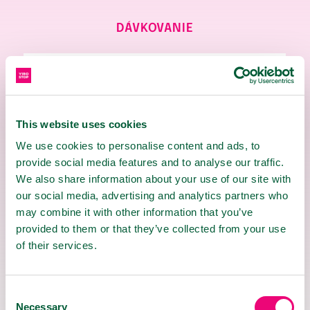
DÁVKOVANIE
Deti od 6
Deti od 3 do 6
mesiacov do 3
rokov
This website uses cookies
rokov
We use cookies to personalise content and ads, to
provide social media features and to analyse our traffic.
2x
2x
We also share information about your use of our site with
denne
denne
our social media, advertising and analytics partners who
2,5 ml
5 ml
may combine it with other information that you’ve
provided to them or that they’ve collected from your use
of their services.
Consent
Necessary
Selection