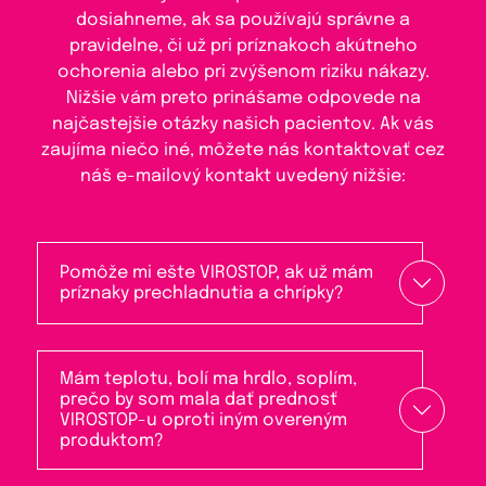
dosiahneme, ak sa používajú správne a
pravidelne, či už pri príznakoch akútneho
ochorenia alebo pri zvýšenom riziku nákazy.
Nižšie vám preto prinášame odpovede na
najčastejšie otázky našich pacientov. Ak vás
zaujíma niečo iné, môžete nás kontaktovať cez
náš e-mailový kontakt uvedený nižšie:
Pomôže mi ešte VIROSTOP, ak už mám
príznaky prechladnutia a chrípky?
Mám teplotu, bolí ma hrdlo, soplím,
prečo by som mala dať prednosť
VIROSTOP-u oproti iným overeným
produktom?