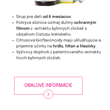
Sirup pre deti
od 6 mesiacov
.
Pokrýva sliznice ústnej dutiny
ochranným
filmom
z extraktu bylinných zložiek s
obsahom Cistusu krétskeho.
Citrusové bioflavonoidy majú ukľudňujúce a
príjemné účinky na
hrdlo, hltan a hlasivky
.
Výživový doplnok z patentovaného extraktu
troch bylinných zložiek.
OBALOVÉ INFORMÁCIE