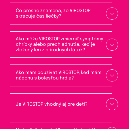
Čo presne znamená, že VIROSTOP
skracuje čas liečby?
Ako môže VIROSTOP zmierniť symptómy
chrípky alebo prechladnutia, keď je
zložený len z prírodných látok?
Ako mám používať VIROSTOP, keď mám
nádchu s bolesťou hrdla?
Je VIROSTOP vhodný aj pre deti?