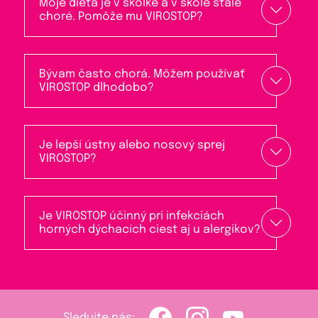
Moje dieťa je v škôlke a v škole stále
choré. Pomôže mu VIROSTOP?
Bývam často chorá. Môžem používať
VIROSTOP dlhodobo?
Je lepší ústny alebo nosový sprej
VIROSTOP?
Je VIROSTOP účinný pri infekciách
horných dýchacích ciest aj u alergikov?