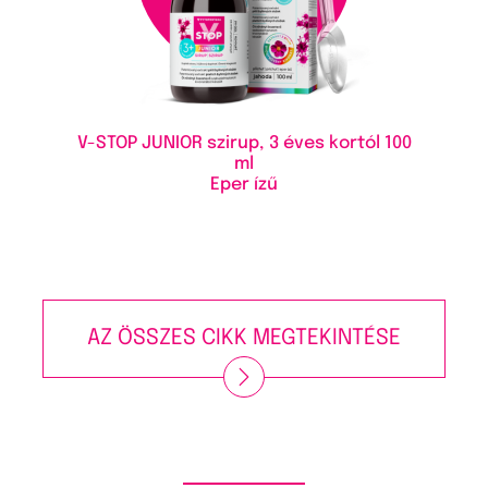
V-STOP JUNIOR szirup, 3 éves kortól
100
ml
Eper ízű
AZ ÖSSZES CIKK MEGTEKINTÉSE