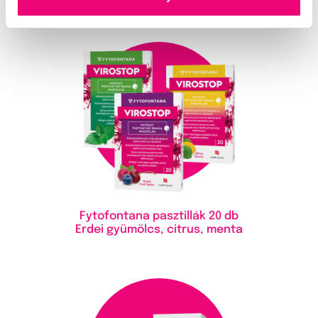
Fytofontana pasztillák
20 db
Erdei gyümölcs, citrus, menta