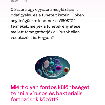
10.04.2024
Célszerű egy egyszerű megfázásra is
odafigyelni, és a tüneteit kezelni. Ebben
segítségünkre lehetnek a VIROSTOP
termékek, melyek a tünetek enyhítése
mellett támogathatják a vírusok elleni
védekezést is. Hogyan?
Miért olyan fontos különbséget
tenni a vírusos és bakteriális
fertőzések között?