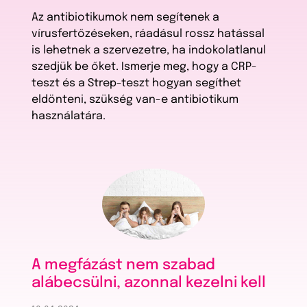
Az antibiotikumok nem segítenek a
vírusfertőzéseken, ráadásul rossz hatással
is lehetnek a szervezetre, ha indokolatlanul
szedjük be őket. Ismerje meg, hogy a CRP-
teszt és a Strep-teszt hogyan segíthet
eldönteni, szükség van-e antibiotikum
használatára.
A megfázást nem szabad
alábecsülni, azonnal kezelni kell