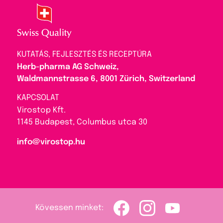
KUTATÁS, FEJLESZTÉS ÉS RECEPTÚRA
Herb-pharma AG Schweiz,
Waldmannstrasse 6, 8001 Zürich, Switzerland
KAPCSOLAT
Virostop Kft.
1145 Budapest, Columbus utca 30
info@virostop.hu
Kövessen minket: