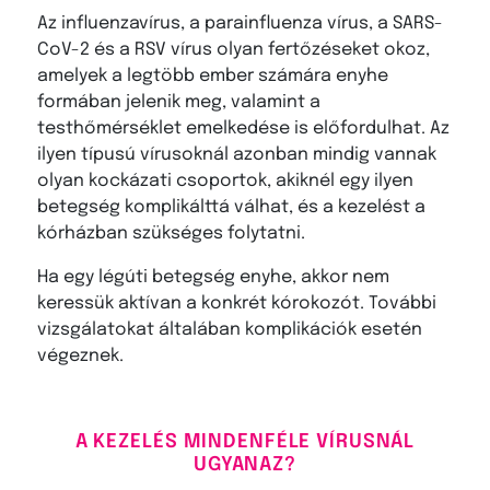
Az influenzavírus, a parainfluenza vírus, a SARS-
CoV-2 és a RSV vírus olyan fertőzéseket okoz,
amelyek a legtöbb ember számára enyhe
formában jelenik meg, valamint a
testhőmérséklet emelkedése is előfordulhat. Az
ilyen típusú vírusoknál azonban mindig vannak
olyan kockázati csoportok, akiknél egy ilyen
betegség komplikálttá válhat, és a kezelést a
kórházban szükséges folytatni.
Ha egy légúti betegség enyhe, akkor nem
keressük aktívan a konkrét kórokozót. További
vizsgálatokat általában komplikációk esetén
végeznek.
A KEZELÉS MINDENFÉLE VÍRUSNÁL
UGYANAZ?