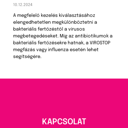
10.12.2024
A megfelelő kezelés kiválasztásához
elengedhetetlen megkülönböztetni a
bakteriális fertőzéstől a vírusos
megbetegedéseket. Míg az antibiotikumok a
bakteriális fertőzésekre hatnak, a VIROSTOP
megfázás vagy influenza esetén lehet
segítségére.
KAPCSOLAT