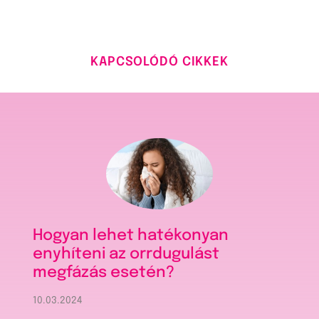
KAPCSOLÓDÓ CIKKEK
Hogyan lehet hatékonyan
enyhíteni az orrdugulást
megfázás esetén?
10.03.2024