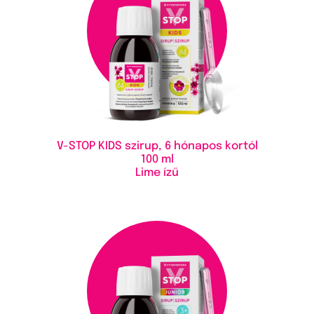
V-STOP KIDS szirup, 6 hónapos kortól
100 ml
Lime ízű