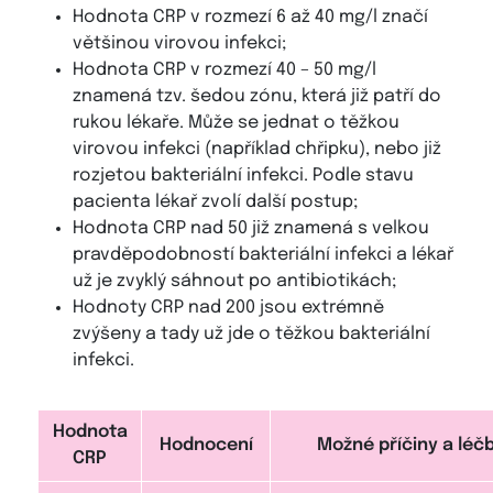
Hodnota CRP v rozmezí 6 až 40 mg/l značí
většinou virovou infekci;
Hodnota CRP v rozmezí 40 – 50 mg/l
znamená tzv. šedou zónu, která již patří do
rukou lékaře. Může se jednat o těžkou
virovou infekci (například chřipku), nebo již
rozjetou bakteriální infekci. Podle stavu
pacienta lékař zvolí další postup;
Hodnota CRP nad 50 již znamená s velkou
pravděpodobností bakteriální infekci a lékař
už je zvyklý sáhnout po antibiotikách;
Hodnoty CRP nad 200 jsou extrémně
zvýšeny a tady už jde o těžkou bakteriální
infekci.
Hodnota
Hodnocení
Možné příčiny a léč
CRP