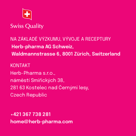
NA ZÁKLADĚ VÝZKUMU, VÝVOJE A RECEPTURY
Herb-pharma AG Schweiz,
Waldmannstrasse 6, 8001 Zürich, Switzerland
KONTAKT
Herb-Pharma s.r.o.,
náměstí Smiřických 38,
281 63 Kostelec nad Černými lesy,
Czech Republic
+421 367 738 281
home@herb-pharma.com