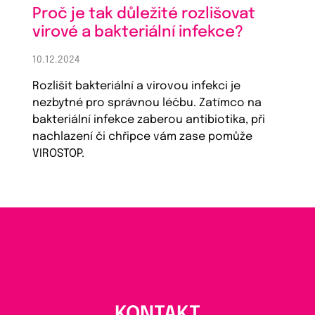
Proč je tak důležité rozlišovat
virové a bakteriální infekce?
10.12.2024
Rozlišit bakteriální a virovou infekci je
nezbytné pro správnou léčbu. Zatímco na
bakteriální infekce zaberou antibiotika, při
nachlazení či chřipce vám zase pomůže
VIROSTOP.
KONTAKT