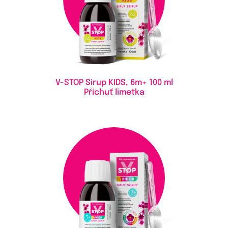
V-STOP Sirup KIDS, 6m+
100 ml
Příchuť limetka