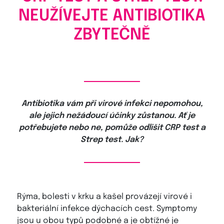
NEUŽÍVEJTE ANTIBIOTIKA
ZBYTEČNĚ
Antibiotika vám při virov
é infekci nepomohou,
ale jejich nežádoucí účinky zůstanou. Ať je
potřebujete nebo ne, pomůže odlišit CRP test a
Strep test. Jak?
Rýma, bolesti v krku a kašel provázejí virové i
bakteriální infekce dýchacích cest. Symptomy
jsou u obou typů podobné a je obtížné je