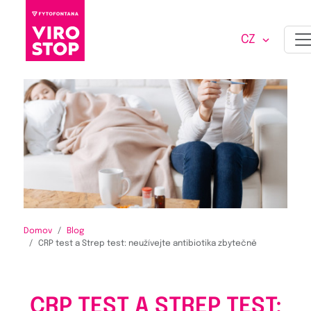
CZ
Domov
Blog
CRP test a Strep test: neužívejte antibiotika zbytečně
CRP TEST A STREP TEST: