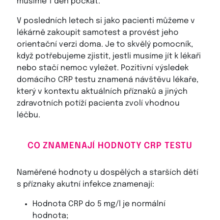
musíme 1 den počkat.
V posledních letech si jako pacienti můžeme v
lékárně zakoupit samotest a provést jeho
orientační verzi doma. Je to skvělý pomocník,
když potřebujeme zjistit, jestli musíme jít k lékaři
nebo stačí nemoc vyležet. Pozitivní výsledek
domácího CRP testu znamená návštěvu lékaře,
který v kontextu aktuálních příznaků a jiných
zdravotních potíží pacienta zvolí vhodnou
léčbu.
CO ZNAMENAJÍ HODNOTY CRP TESTU
Naměřené hodnoty u dospělých a starších dětí
s příznaky akutní infekce znamenají:
Hodnota CRP do 5 mg/l je normální
hodnota;