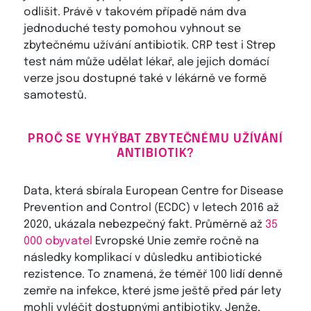
odlišit. Právě v takovém případě nám dva
jednoduché testy pomohou vyhnout se
zbytečnému užívání antibiotik. CRP test i Strep
test nám může udělat lékař, ale jejich domácí
verze jsou dostupné také v lékárně ve formě
samotestů.
PROČ SE VYHÝBAT ZBYTEČNÉMU UŽÍVÁNÍ
ANTIBIOTIK?
Data, která sbírala European Centre for Disease
Prevention and Control (ECDC) v letech 2016 až
2020, ukázala nebezpečný fakt. Průměrně až
35
000 obyvatel
Evropské Unie zemře ročně na
následky komplikací v důsledku antibiotické
rezistence. To znamená, že téměř 100 lidí denně
zemře na infekce, které jsme ještě před pár lety
mohli vyléčit dostupnými antibiotiky. Jenže,