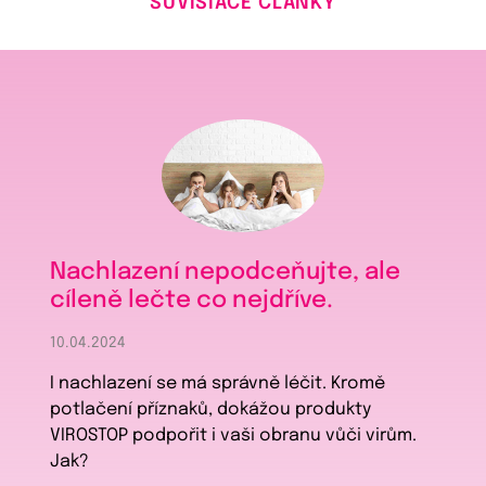
SÚVISIACE ČLÁNKY
Nachlazení nepodceňujte, ale
cíleně lečte co nejdříve.
10.04.2024
I nachlazení se má správně léčit. Kromě
potlačení příznaků, dokážou produkty
VIROSTOP podpořit i vaši obranu vůči virům.
Jak?