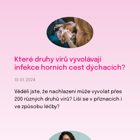
Které druhy virů vyvolávají
infekce horních cest dýchacích?
10.01.2024
Věděli jste, že nachlazení může vyvolat přes
200 různých druhů virů? Liší se v příznacích i
ve způsobu léčby?