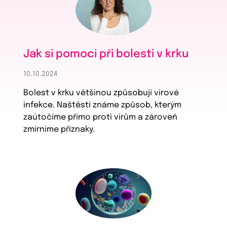
Jak si pomoci při bolesti v krku
10.10.2024
Bolest v krku většinou způsobují virové
infekce. Naštěstí známe způsob, kterým
zaútočíme přímo proti virům a zároveň
zmírníme příznaky.