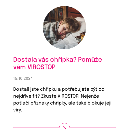
Dostala vás chřipka? Pomůže
vám VIROSTOP
15.10.2024
Dostali jste chřipku a potřebujete být co
nejdříve fit? Zkuste VIROSTOP! Nejenže
potlačí příznaky chřipky, ale také blokuje její
viry.