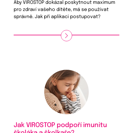
Aby VIROSTOP dokázal poskytnout maximum
pro zdraví vašeho dítěte, má se používat
správně. Jak při aplikaci postupovat?
Jak VIROSTOP podpoří imunitu
školáka a školkaře?