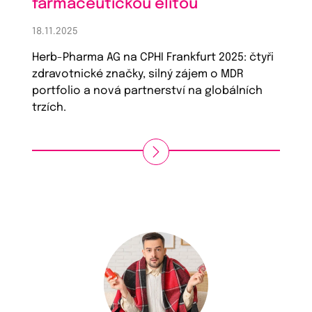
farmaceutickou elitou
18.11.2025
Herb-Pharma AG na CPHI Frankfurt 2025: čtyři
zdravotnické značky, silný zájem o MDR
portfolio a nová partnerství na globálních
trzích.