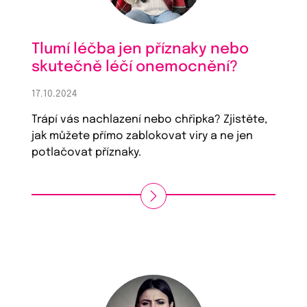
Tlumí léčba jen příznaky nebo
skutečně léčí onemocnění?
17.10.2024
Trápí vás nachlazení nebo chřipka? Zjistěte,
jak můžete přímo zablokovat viry a ne jen
potlačovat příznaky.