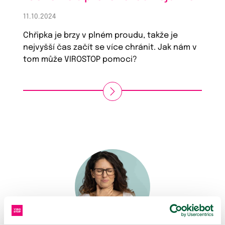
11.10.2024
Chřipka je brzy v plném proudu, takže je
nejvyšší čas začít se více chránit. Jak nám v
tom může VIROSTOP pomoci?