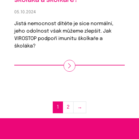
05.10.2024
Jistá nemocnost dítěte je sice normální,
jeho odolnost však můžeme zlepšit. Jak
VIROSTOP podpoří imunitu školkaře a
školáka?
1
2
→