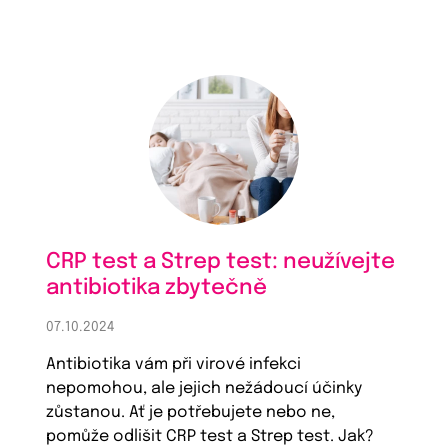
CRP test a Strep test: neužívejte
antibiotika zbytečně
07.10.2024
Antibiotika vám při virové infekci
nepomohou, ale jejich nežádoucí účinky
zůstanou. Ať je potřebujete nebo ne,
pomůže odlišit CRP test a Strep test. Jak?