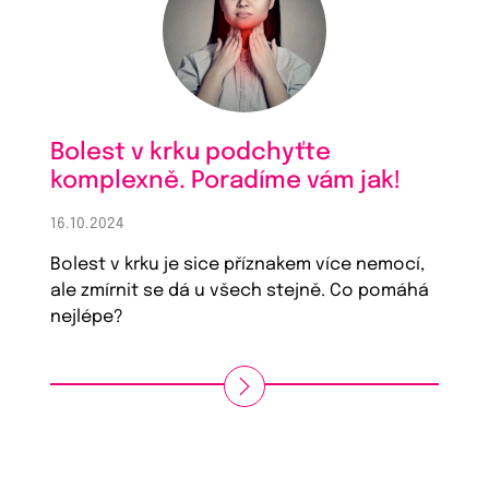
Bolest v krku podchyťte
komplexně. Poradíme vám jak!
16.10.2024
Bolest v krku je sice příznakem více nemocí,
ale zmírnit se dá u všech stejně. Co pomáhá
nejlépe?