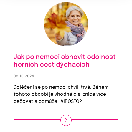
Jak po nemoci obnovit odolnost
horních cest dýchacích
08.10.2024
Doléčení se po nemoci chvíli trvá. Během
tohoto období je vhodné o sliznice více
pečovat a pomůže i VIROSTOP