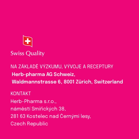
NA ZÁKLADĚ VÝZKUMU, VÝVOJE A RECEPTURY
Herb-pharma AG Schweiz,
Waldmannstrasse 6, 8001 Zürich, Switzerland
KONTAKT
Herb-Pharma s.r.o.,
náměstí Smiřických 38,
281 63 Kostelec nad Černými lesy,
Czech Republic