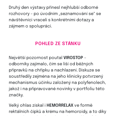
Druhý den výstavy přinesl nejhlubší odborné
rozhovory – po úvodním „seznamování se“ se
návštěvníci vraceli s konkrétními dotazy a
zájmem o spolupráci.
POHLED ZE STÁNKU
Největší pozornost poutal
VIROSTOP
–
odborníky zajímalo, čím se liší od běžných
přípravků na chřipku a nachlazení. Diskuze se
soustředily zejména na jeho klinicky potvrzený
mechanismus účinku založený na polyfenolech,
jakož i na připravované novinky v portfoliu této
značky.
Velký ohlas získal i
HEMORRELAX
ve formě
rektálních čípků a krému na hemoroidy, a to díky