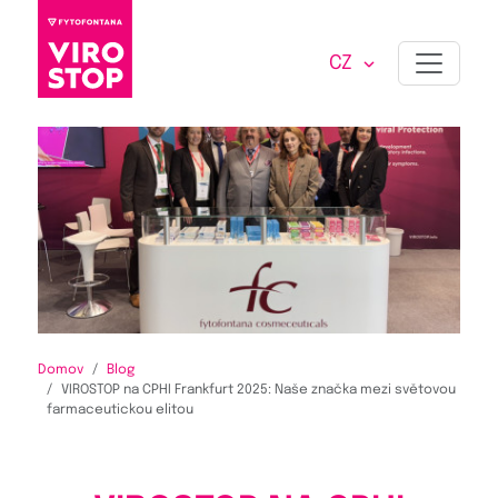
CZ
Domov
Blog
VIROSTOP na CPHI Frankfurt 2025: Naše značka mezi světovou
farmaceutickou elitou