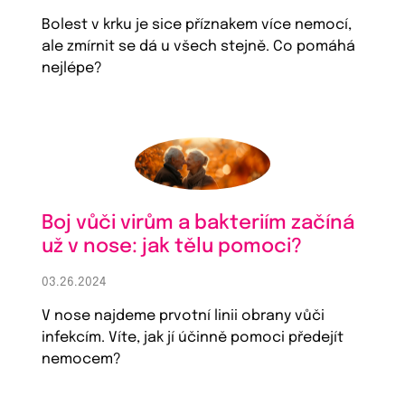
Bolest v krku je sice příznakem více nemocí,
ale zmírnit se dá u všech stejně. Co pomáhá
nejlépe?
Boj vůči virům a bakteriím začíná
už v nose: jak tělu pomoci?
03.26.2024
V nose najdeme prvotní linii obrany vůči
infekcím. Víte, jak jí účinně pomoci předejít
nemocem?