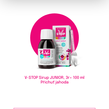
V-STOP Sirup JUNIOR, 3r+
100 ml
Příchuť jahoda