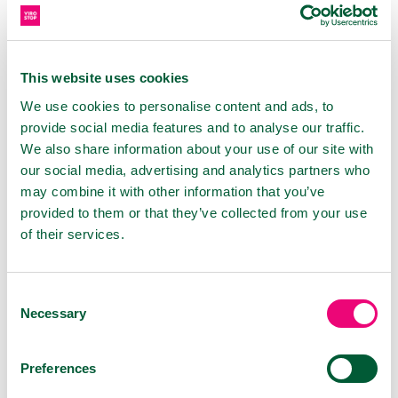
This website uses cookies
We use cookies to personalise content and ads, to
provide social media features and to analyse our traffic.
We also share information about your use of our site with
our social media, advertising and analytics partners who
VIROSTOP Nosní sprej
20 ml
may combine it with other information that you’ve
provided to them or that they’ve collected from your use
of their services.
Consent
Necessary
Selection
Preferences