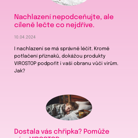
Nachlazení nepodceňujte, ale
cíleně lečte co nejdříve.
10.04.2024
I nachlazení se má správně léčit. Kromě
potlačení příznaků, dokážou produkty
VIROSTOP podpořit i vaši obranu vůči virům.
Jak?
Dostala vás chřipka? Pomůže