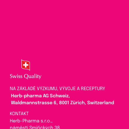
NA ZÁKLADĚ VÝZKUMU, VÝVOJE A RECEPTURY
Herb-pharma AG Schweiz,
Waldmannstrasse 6, 8001 Zürich, Switzerland
KONTAKT
Herb-Pharma s.r.o.,
náměstí Smiřických 38,