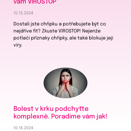
vám VIROSTOP
10.15.2024
Dostali jste chřipku a potřebujete být co
nejdříve fit? Zkuste VIROSTOP! Nejenže
potlačí příznaky chřipky, ale také blokuje její
viry.
Bolest v krku podchyťte
komplexně. Poradíme vám jak!
10.16.2024