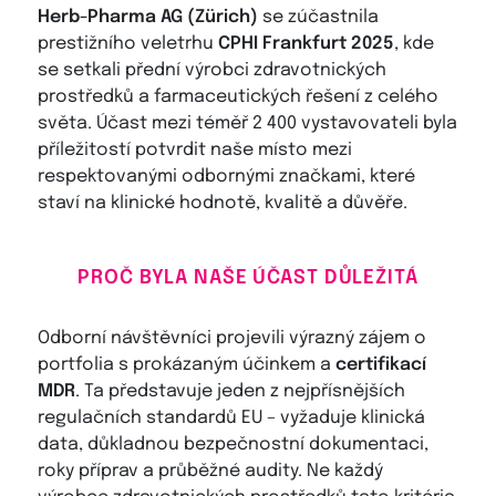
Herb-Pharma AG (Zürich)
se zúčastnila
prestižního veletrhu
CPHI Frankfurt 2025
, kde
se setkali přední výrobci zdravotnických
prostředků a farmaceutických řešení z celého
světa. Účast mezi téměř 2 400 vystavovateli byla
příležitostí potvrdit naše místo mezi
respektovanými odbornými značkami, které
staví na klinické hodnotě, kvalitě a důvěře.
PROČ BYLA NAŠE ÚČAST DŮLEŽITÁ
Odborní návštěvníci projevili výrazný zájem o
portfolia s prokázaným účinkem a
certifikací
MDR
. Ta představuje jeden z nejpřísnějších
regulačních standardů EU – vyžaduje klinická
data, důkladnou bezpečnostní dokumentaci,
roky příprav a průběžné audity. Ne každý