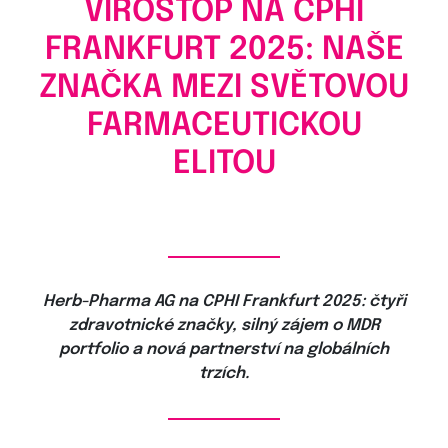
VIROSTOP NA CPHI
FRANKFURT 2025: NAŠE
ZNAČKA MEZI SVĚTOVOU
FARMACEUTICKOU
ELITOU
Herb-Pharma AG na CPHI Frankfurt 2025: čtyři
zdravotnické značky, silný zájem o MDR
portfolio a nová partnerství na globálních
trzích.