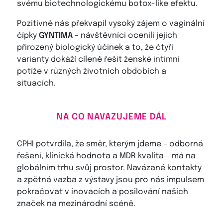
svému biotechnologickému botox-like efektu.
Pozitivně nás překvapil vysoký zájem o vaginální
čípky
GYNTIMA
– návštěvníci ocenili jejich
přirozený biologický účinek a to, že čtyři
varianty dokáží cíleně řešit ženské intimní
potíže v různých životních obdobích a
situacích.
NA CO NAVAZUJEME DÁL
CPHI potvrdila, že směr, kterým jdeme – odborná
řešení, klinická hodnota a MDR kvalita – má na
globálním trhu svůj prostor. Navázané kontakty
a zpětná vazba z výstavy jsou pro nás impulsem
pokračovat v inovacích a posilování našich
značek na mezinárodní scéně.