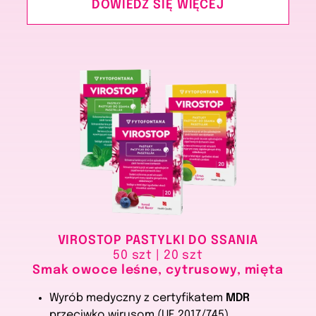
DOWIEDZ SIĘ WIĘCEJ
VIROSTOP PASTYLKI DO SSANIA
50 szt | 20 szt
Smak owoce leśne, cytrusowy, mięta
Wyrób medyczny z certyfikatem
MDR
przeciwko wirusom (UE 2017/745).