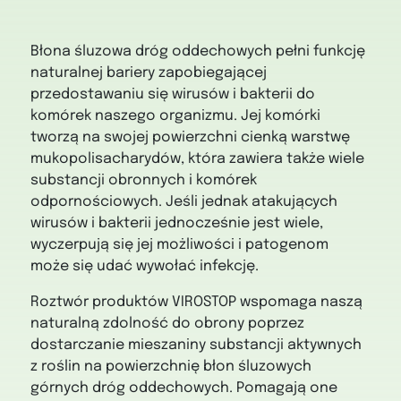
Błona śluzowa dróg oddechowych pełni funkcję
naturalnej bariery zapobiegającej
przedostawaniu się wirusów i bakterii do
komórek naszego organizmu. Jej komórki
tworzą na swojej powierzchni cienką warstwę
mukopolisacharydów, która zawiera także wiele
substancji obronnych i komórek
odpornościowych. Jeśli jednak atakujących
wirusów i bakterii jednocześnie jest wiele,
wyczerpują się jej możliwości i patogenom
może się udać wywołać infekcję.
Roztwór produktów VIROSTOP wspomaga naszą
naturalną zdolność do obrony poprzez
dostarczanie mieszaniny substancji aktywnych
z roślin na powierzchnię błon śluzowych
górnych dróg oddechowych. Pomagają one