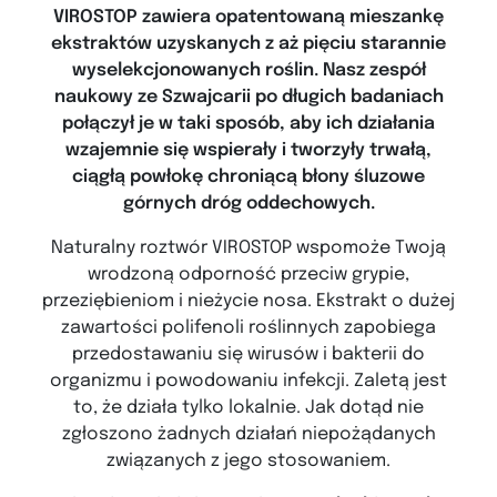
VIROSTOP zawiera opatentowaną mieszankę
ekstraktów uzyskanych z aż pięciu starannie
wyselekcjonowanych roślin. Nasz zespół
naukowy ze Szwajcarii po długich badaniach
połączył je w taki sposób, aby ich działania
wzajemnie się wspierały i tworzyły trwałą,
ciągłą powłokę chroniącą błony śluzowe
górnych dróg oddechowych.
Naturalny roztwór VIROSTOP wspomoże Twoją
wrodzoną odporność przeciw grypie,
przeziębieniom i nieżycie nosa. Ekstrakt o dużej
zawartości polifenoli roślinnych zapobiega
przedostawaniu się wirusów i bakterii do
organizmu i powodowaniu infekcji. Zaletą jest
to, że działa tylko lokalnie. Jak dotąd nie
zgłoszono żadnych działań niepożądanych
związanych z jego stosowaniem.