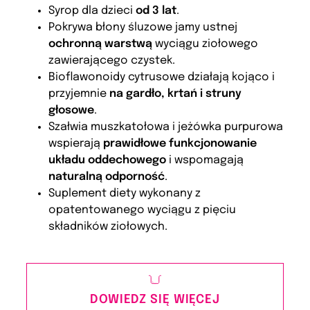
Syrop dla dzieci
od 3 lat
.
Pokrywa błony śluzowe jamy ustnej
ochronną warstwą
wyciągu ziołowego
zawierającego czystek.
Bioflawonoidy cytrusowe działają kojąco i
przyjemnie
na gardło, krtań i struny
głosowe
.
Szałwia muszkatołowa i jeżówka purpurowa
wspierają
prawidłowe funkcjonowanie
układu oddechowego
i wspomagają
naturalną odporność
.
Suplement diety wykonany z
opatentowanego wyciągu z pięciu
składników ziołowych.
DOWIEDZ SIĘ WIĘCEJ