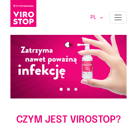
PL
CZYM JEST VIROSTOP?