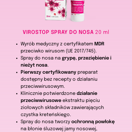
VIROSTOP SPRAY DO NOSA
20 ml
Wyrób medyczny z certyfikatem
MDR
przeciwko wirusom (UE 2017/745).
Spray do nosa na
grypę, przeziębienie i
nieżyt nosa
.
Pierwszy certyfikowany
preparat
dostępny bez recepty o działaniu
przeciwwirusowym.
Klinicznie potwierdzone
działanie
przeciwwirusowe
ekstraktu pięciu
ziołowych składników zawierających
czystka kreteńskiego.
Spray do nosa tworzy
ochronną powłokę
na błonie śluzowej jamy nosowej,