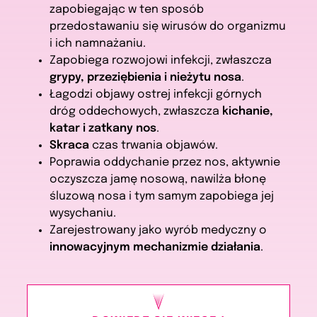
zapobiegając w ten sposób
przedostawaniu się wirusów do organizmu
i ich namnażaniu.
Zapobiega rozwojowi infekcji, zwłaszcza
grypy, przeziębienia i nieżytu nosa
.
Łagodzi objawy ostrej infekcji górnych
dróg oddechowych, zwłaszcza
kichanie,
katar i zatkany nos
.
Skraca
czas trwania objawów.
Poprawia oddychanie przez nos, aktywnie
oczyszcza jamę nosową, nawilża błonę
śluzową nosa i tym samym zapobiega jej
wysychaniu.
Zarejestrowany jako wyrób medyczny o
innowacyjnym mechanizmie działania
.