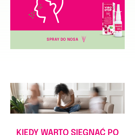
SPRAY DO NOSA
KIEDY WARTO SIĘGNĄĆ PO