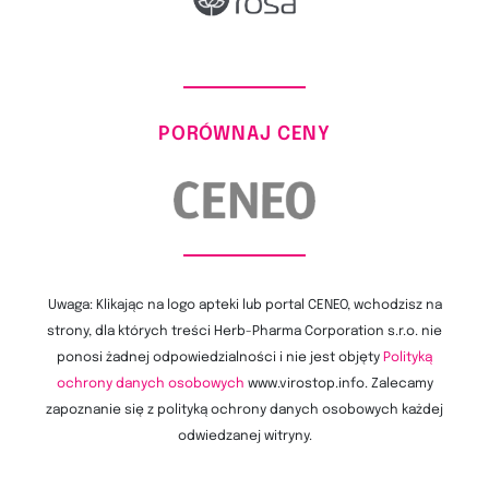
PORÓWNAJ CENY
Uwaga: Klikając na logo apteki lub portal CENEO, wchodzisz na
strony, dla których treści Herb-Pharma Corporation s.r.o. nie
ponosi żadnej odpowiedzialności i nie jest objęty
Polityką
ochrony danych osobowych
www.virostop.info. Zalecamy
zapoznanie się z polityką ochrony danych osobowych każdej
odwiedzanej witryny.