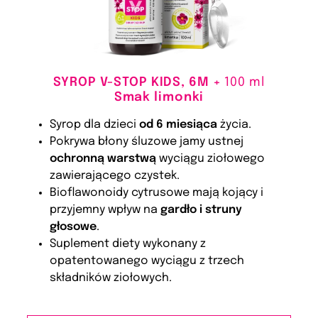
SYROP V-STOP KIDS, 6M +
100 ml
Smak limonki
Syrop dla dzieci
od 6 miesiąca
życia.
Pokrywa błony śluzowe jamy ustnej
ochronną warstwą
wyciągu ziołowego
zawierającego czystek.
Bioflawonoidy cytrusowe mają kojący i
przyjemny wpływ na
gardło i struny
głosowe
.
Suplement diety wykonany z
opatentowanego wyciągu z trzech
składników ziołowych.