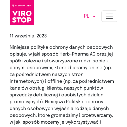
ZÁSADY OCHRANY
OSOBNÝCH ÚDAJOV
PL
11 września, 2023
Niniejsza polityka ochrony danych osobowych
opisuje, w jaki sposób Herb-Pharma AG oraz jej
spółki zależne i stowarzyszone radzą sobie z
danymi osobowymi, które zbieramy online (np.
za pośrednictwem naszych stron
internetowych) i offline (np. za pośrednictwem
kanałów obsługi klienta, naszych punktów
sprzedaży detalicznej i osobistych działań
promocyjnych). Niniejsza Polityka ochrony
danych osobowych wyjaśnia rodzaje danych
osobowych, które gromadzimy i przetwarzamy,
w jaki sposób możemy je wykorzystywać i