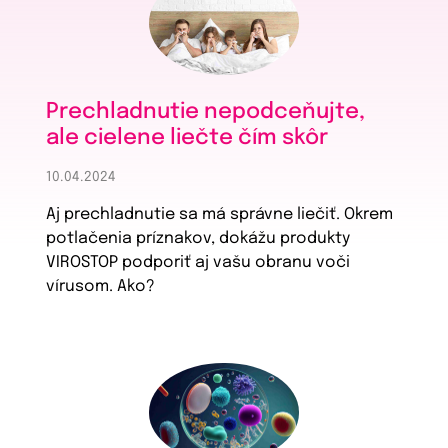
Prechladnutie nepodceňujte,
ale cielene liečte čím skôr
10.04.2024
Aj prechladnutie sa má správne liečiť. Okrem
potlačenia príznakov, dokážu produkty
VIROSTOP podporiť aj vašu obranu voči
vírusom. Ako?