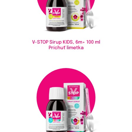
V-STOP Sirup KIDS, 6m+
100 ml
Príchuť limetka