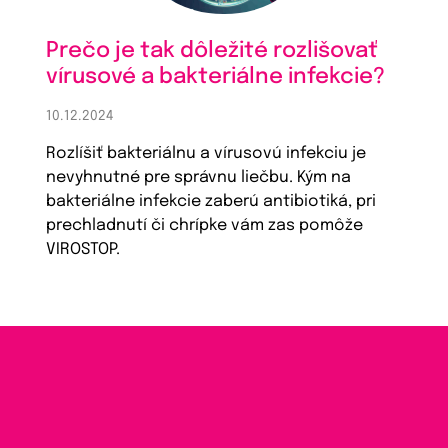
Prečo je tak dôležité rozlišovať
vírusové a bakteriálne infekcie?
10.12.2024
Rozlíšiť bakteriálnu a vírusovú infekciu je
nevyhnutné pre správnu liečbu. Kým na
bakteriálne infekcie zaberú antibiotiká, pri
prechladnutí či chrípke vám zas pomôže
VIROSTOP.