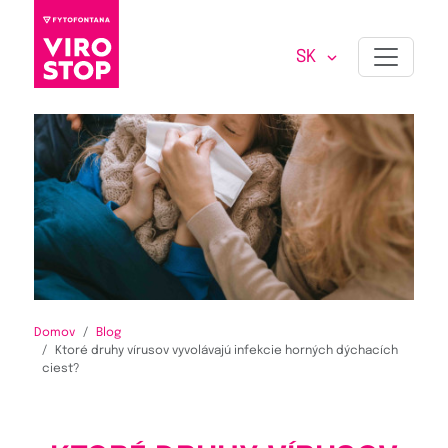
SK
Domov
Blog
Ktoré druhy vírusov vyvolávajú infekcie horných dýchacích
ciest?