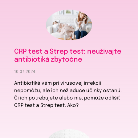
CRP test a Strep test: neužívajte
antibiotiká zbytočne
10.07.2024
Antibiotiká vám pri vírusovej infekcii
nepomôžu, ale ich nežiaduce účinky ostanú.
Či ich potrebujete alebo nie, pomôže odlíšiť
CRP test a Strep test. Ako?